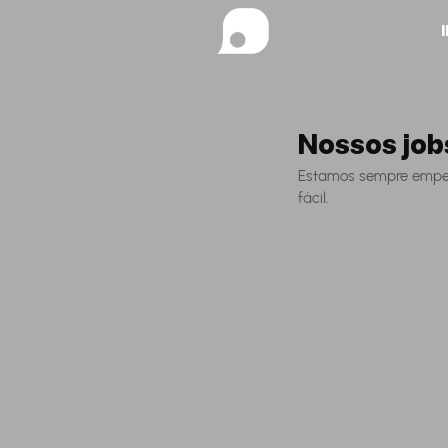
Nossos job
Estamos sempre empenh
fácil.