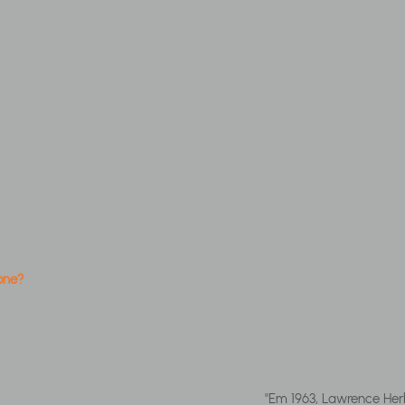
one?
"Em 1963, Lawrence Her