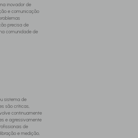
ema inovador de 
ação e comunicação 
 problemas 
ão precisa de 
 na comunidade de 
u sistema de 
 são críticas, 
senvolve continuamente 
es e agressivamente 
ofissionais de 
libração e medição, 