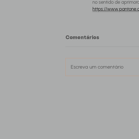
no sentido de aprimor
https://www.pantone.
Comentários
Escreva um comentário