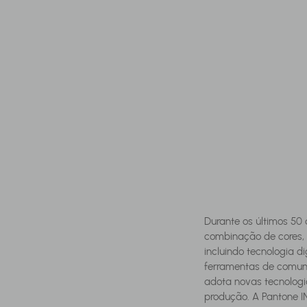
Durante os últimos 50
combinação de cores, a
incluindo tecnologia di
ferramentas de comuni
adota novas tecnologia
produção. A Pantone I