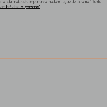
ar ainda mais esta importante modernização do sistema." (fonte: 
com.br/sobre-a-pantone/)